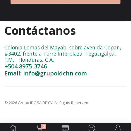
Contáctanos
Colonia Lomas del Mayab, sobre avenida Copan,
#3402, frente a Torre Interplaza, Tegucigalpa,
F.M. , Honduras, C.A.
+504 8975-3746
Email: info@grupoidchn.com
© 2026 Grupo IDC SA DE CV. All Rights Reserved.
0