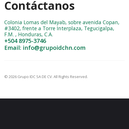
Contáctanos
Colonia Lomas del Mayab, sobre avenida Copan,
#3402, frente a Torre Interplaza, Tegucigalpa,
F.M. , Honduras, C.A.
+504 8975-3746
Email: info@grupoidchn.com
© 2026 Grupo IDC SA DE CV. All Rights Reserved.