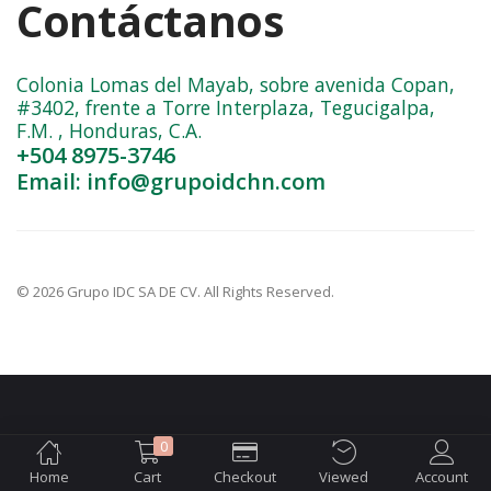
Contáctanos
Colonia Lomas del Mayab, sobre avenida Copan,
#3402, frente a Torre Interplaza, Tegucigalpa,
F.M. , Honduras, C.A.
+504 8975-3746
Email: info@grupoidchn.com
© 2026 Grupo IDC SA DE CV. All Rights Reserved.
0
Home
Cart
Checkout
Viewed
Account