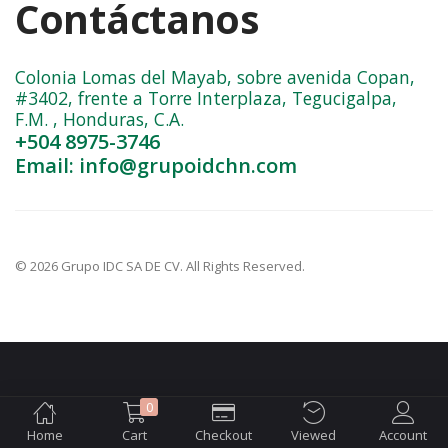
Contáctanos
Colonia Lomas del Mayab, sobre avenida Copan,
#3402, frente a Torre Interplaza, Tegucigalpa,
F.M. , Honduras, C.A.
+504 8975-3746
Email: info@grupoidchn.com
© 2026 Grupo IDC SA DE CV. All Rights Reserved.
0
Home
Cart
Checkout
Viewed
Account