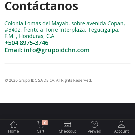
Contáctanos
Colonia Lomas del Mayab, sobre avenida Copan,
#3402, frente a Torre Interplaza, Tegucigalpa,
F.M. , Honduras, C.A.
+504 8975-3746
Email: info@grupoidchn.com
© 2026 Grupo IDC SA DE CV. All Rights Reserved.
0
Home
Cart
Checkout
Viewed
Account