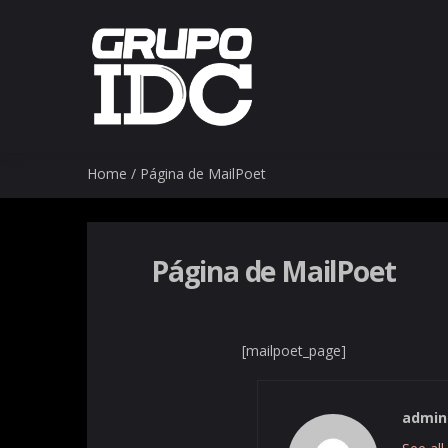
Home
/
Página de MailPoet
Página de MailPoet
[mailpoet_page]
admin