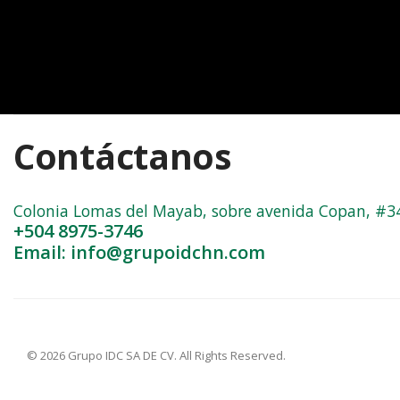
Contáctanos
Colonia Lomas del Mayab, sobre avenida Copan, #3402
+504 8975-3746
Email: info@grupoidchn.com
© 2026 Grupo IDC SA DE CV. All Rights Reserved.