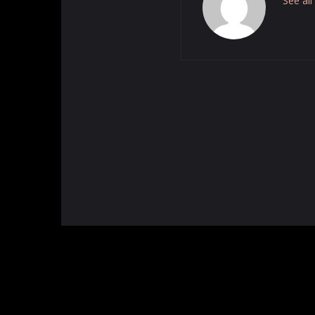
See al